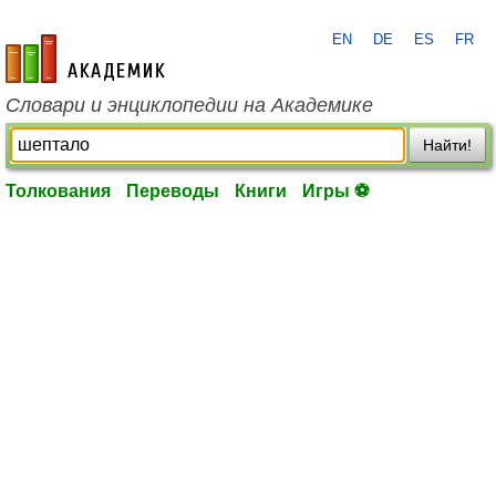
EN
DE
ES
FR
academic.ru
Словари и энциклопедии на Академике
Найти!
Толкования
Переводы
Книги
Игры ⚽