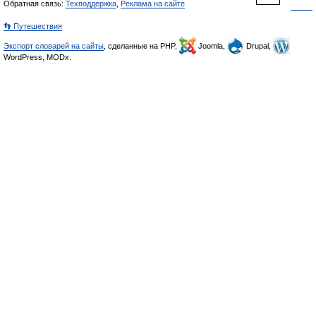
Обратная связь:
Техподдержка
,
Реклама на сайте
👣 Путешествия
Экспорт словарей на сайты
, сделанные на PHP,
Joomla,
Drupal,
WordPress, MODx.